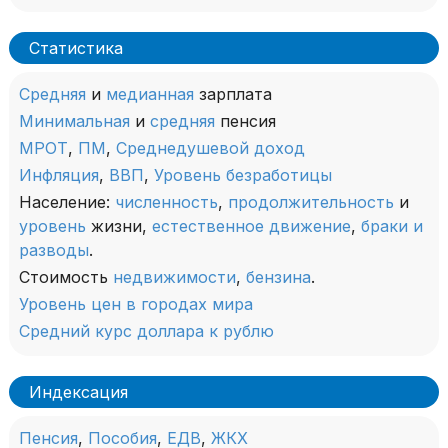
Статистика
Средняя
и
медианная
зарплата
Минимальная
и
средняя
пенсия
МРОТ
,
ПМ
,
Среднедушевой доход
Инфляция
,
ВВП
,
Уровень безработицы
Население:
численность
,
продолжительность
и
уровень
жизни,
естественное движение
,
браки и
разводы
.
Стоимость
недвижимости
,
бензина
.
Уровень цен в городах мира
Средний курс доллара к рублю
Индексация
Пенсия
,
Пособия
,
ЕДВ
,
ЖКХ