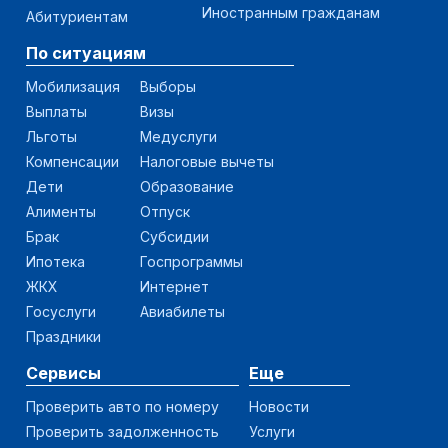
Иностранным гражданам
Абитуриентам
По ситуациям
Мобилизация
Выборы
Выплаты
Визы
Льготы
Медуслуги
Компенсации
Налоговые вычеты
Дети
Образование
Алименты
Отпуск
Брак
Субсидии
Ипотека
Госпрограммы
ЖКХ
Интернет
Госуслуги
Авиабилеты
Праздники
Сервисы
Еще
Проверить авто по номеру
Новости
Проверить задолженность
Услуги