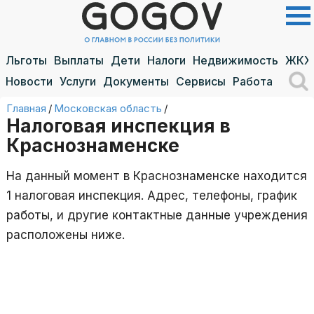
Льготы
Выплаты
Дети
Налоги
Недвижимость
ЖКХ
Новости
Услуги
Документы
Сервисы
Работа
Главная
/
Московская область
/
Налоговая инспекция в
Краснознаменске
На данный момент в Краснознаменске находится
1 налоговая инспекция. Адрес, телефоны, график
работы, и другие контактные данные учреждения
расположены ниже.