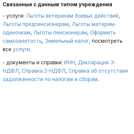
Связанные с данным типом учреждения
- услуги:
Льготы ветеранам боевых действий
,
Льготы предпенсионерам
,
Льготы матерям-
одиночкам
,
Льготы пенсионерам
,
Оформить
самозанятость
,
Земельный налог
, посмотреть
все
услуги
.
- документы и справки:
ИНН
,
Декларация 3-
НДФЛ
,
Справка 2-НДФЛ
,
Справка об отсутствии
задолженности по налогам и сборам
.