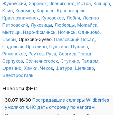
Жуковский
,
Зарайск
,
Звенигород
,
Истра
,
Кашира
,
Клин
,
Коломна
,
Королев
,
Красногорск
,
Краснознаменск
,
Куровское
,
Лобня
,
Лосино-
Петровский
,
Луховицы
,
Люберцы
,
Можайск
,
Мытищи
,
Наро-Фоминск
,
Ногинск
,
Одинцово
,
Озеры
, Орехово-Зуево,
Павловский Посад
,
Подольск
,
Протвино
,
Пушкино
,
Пущино
,
Раменское
,
Реутов
,
Руза
,
Сергиев Посад
,
Серпухов
,
Солнечногорск
,
Ступино
,
Талдом
,
Фрязино
,
Химки
,
Чехов
,
Шатура
,
Щелково
,
Электросталь
Новости ФНС
30.07 16:30
Пострадавшие селлеры Wildberries
умоляют ФНС дать отсрочку по налогам