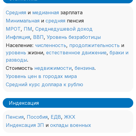
Средняя
и
медианная
зарплата
Минимальная
и
средняя
пенсия
МРОТ
,
ПМ
,
Среднедушевой доход
Инфляция
,
ВВП
,
Уровень безработицы
Население:
численность
,
продолжительность
и
уровень
жизни,
естественное движение
,
браки и
разводы
.
Стоимость
недвижимости
,
бензина
.
Уровень цен в городах мира
Средний курс доллара к рублю
Индексация
Пенсия
,
Пособия
,
ЕДВ
,
ЖКХ
Индексация ЗП
и
оклады военных