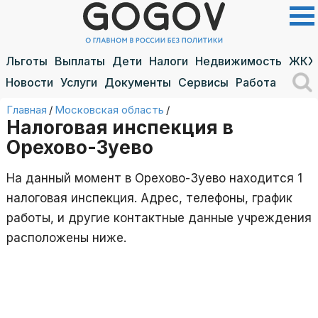
Льготы
Выплаты
Дети
Налоги
Недвижимость
ЖКХ
Новости
Услуги
Документы
Сервисы
Работа
Главная
/
Московская область
/
Налоговая инспекция в
Орехово-Зуево
На данный момент в Орехово-Зуево находится 1
налоговая инспекция. Адрес, телефоны, график
работы, и другие контактные данные учреждения
расположены ниже.