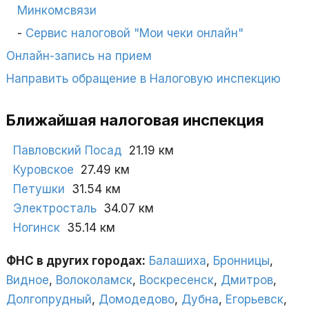
Минкомсвязи
Сервис налоговой "Мои чеки онлайн"
Онлайн-запись на прием
Направить обращение в Налоговую инспекцию
Ближайшая налоговая инспекция
Павловский Посад
21.19 км
Куровское
27.49 км
Петушки
31.54 км
Электросталь
34.07 км
Ногинск
35.14 км
ФНС в других городах:
Балашиха
,
Бронницы
,
Видное
,
Волоколамск
,
Воскресенск
,
Дмитров
,
Долгопрудный
,
Домодедово
,
Дубна
,
Егорьевск
,